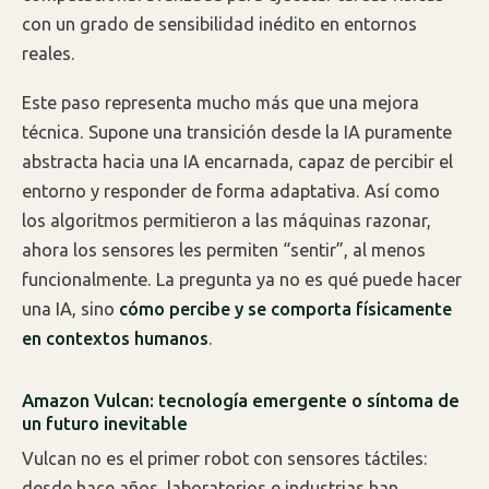
con un grado de sensibilidad inédito en entornos
reales.
Este paso representa mucho más que una mejora
técnica. Supone una transición desde la IA puramente
abstracta hacia una IA encarnada, capaz de percibir el
entorno y responder de forma adaptativa. Así como
los algoritmos permitieron a las máquinas razonar,
ahora los sensores les permiten “sentir”, al menos
funcionalmente. La pregunta ya no es qué puede hacer
una IA, sino
cómo percibe y se comporta físicamente
en contextos humanos
.
Amazon Vulcan: tecnología emergente o síntoma de
un futuro inevitable
Vulcan no es el primer robot con sensores táctiles:
desde hace años, laboratorios e industrias han