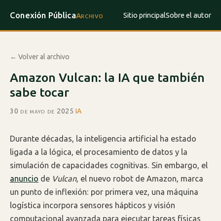
Conexión Pública
Sitio principal
Sobre el autor
Archivo
← Volver al archivo
Amazon Vulcan: la IA que también
sabe tocar
30 de mayo de 2025
·
IA
Durante décadas, la inteligencia artificial ha estado
ligada a la lógica, el procesamiento de datos y la
simulación de capacidades cognitivas. Sin embargo, el
anuncio
de
Vulcan
, el nuevo robot de Amazon, marca
un punto de inflexión: por primera vez, una máquina
logística incorpora sensores hápticos y visión
computacional avanzada para ejecutar tareas físicas