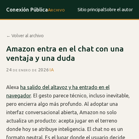
Conexión Pública
Sitio principal
Sobre el autor
Archivo
← Volver al archivo
Amazon entra en el chat con una
ventaja y una duda
24 de enero de 2026
·
IA
Alexa
ha salido del altavoz y ha entrado en el
navegador
. El gesto parece técnico, incluso inevitable,
pero encierra algo más profundo. Al adoptar una
interfaz conversacional abierta, Amazon no solo
actualiza un producto: acepta jugar en el terreno
donde hoy se atribuye inteligencia. El chat no es un
formato neutral. Es el lugar donde el usuario decide