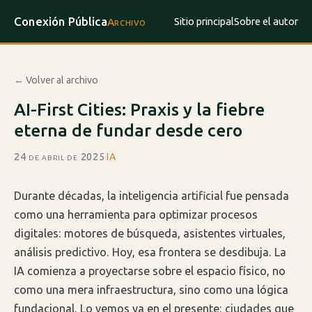
Conexión Pública
Sitio principal
Sobre el autor
Archivo
← Volver al archivo
AI-First Cities: Praxis y la fiebre
eterna de fundar desde cero
24 de abril de 2025
·
IA
Durante décadas, la inteligencia artificial fue pensada
como una herramienta para optimizar procesos
digitales: motores de búsqueda, asistentes virtuales,
análisis predictivo. Hoy, esa frontera se desdibuja. La
IA comienza a proyectarse sobre el espacio físico, no
como una mera infraestructura, sino como una lógica
fundacional. Lo vemos ya en el presente: ciudades que