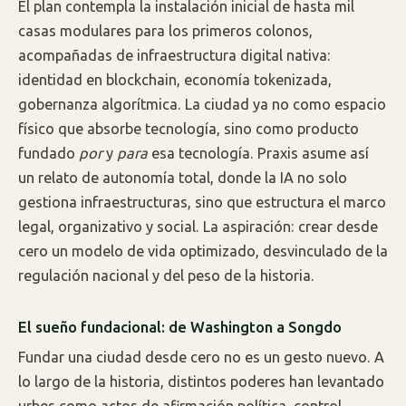
El plan contempla la instalación inicial de hasta mil
casas modulares para los primeros colonos,
acompañadas de infraestructura digital nativa:
identidad en blockchain, economía tokenizada,
gobernanza algorítmica. La ciudad ya no como espacio
físico que absorbe tecnología, sino como producto
fundado
por
y
para
esa tecnología. Praxis asume así
un relato de autonomía total, donde la IA no solo
gestiona infraestructuras, sino que estructura el marco
legal, organizativo y social. La aspiración: crear desde
cero un modelo de vida optimizado, desvinculado de la
regulación nacional y del peso de la historia.
El sueño fundacional: de Washington a Songdo
Fundar una ciudad desde cero no es un gesto nuevo. A
lo largo de la historia, distintos poderes han levantado
urbes como actos de afirmación política, control