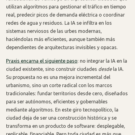
utilizan algoritmos para gestionar el tráfico en tiempo
real, predecir picos de demanda eléctrica o coordinar
redes de agua y residuos. La IA se infiltra en los
sistemas nerviosos de las urbes modernas,
haciéndolas más eficientes, aunque también más
dependientes de arquitecturas invisibles y opacas.
Praxis encarna el siguiente paso
: no integrar la IA en la
ciudad existente, sino construir ciudades
desde
la IA.
Su propuesta no es una mejora incremental del
urbanismo, sino un corte radical con los marcos
tradicionales: fundar territorios desde cero, diseñados
para ser autónomos, eficientes y gobernables
mediante algoritmos. En este giro tecnopolítico, la
ciudad deja de ser una construcción histórica y se
transforma en un producto de software: desplegable,
replicable, financiable. Pero toda ciudad es más que