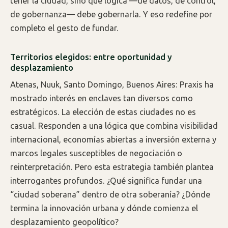
tener la ciudad, sino qué lógica —de datos, de control,
de gobernanza— debe gobernarla. Y eso redefine por
completo el gesto de fundar.
Territorios elegidos: entre oportunidad y
desplazamiento
Atenas, Nuuk, Santo Domingo, Buenos Aires: Praxis ha
mostrado interés en enclaves tan diversos como
estratégicos. La elección de estas ciudades no es
casual. Responden a una lógica que combina visibilidad
internacional, economías abiertas a inversión externa y
marcos legales susceptibles de negociación o
reinterpretación. Pero esta estrategia también plantea
interrogantes profundos. ¿Qué significa fundar una
“ciudad soberana” dentro de otra soberanía? ¿Dónde
termina la innovación urbana y dónde comienza el
desplazamiento geopolítico?