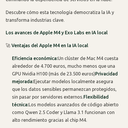
Descubre cómo esta tecnología democratiza la IA y
transforma industrias clave.
Los avances de Apple M4 y Exo Labs en IA local
🚀
Ventajas del Apple M4 en la IA local
Eficiencia económica:
Un clúster de Mac M4 cuesta
alrededor de 4.700 euros, mucho menos que una
GPU Nvidia H100 (más de 23.500 euros)
Privacidad
mejorada:
Ejecutar modelos localmente asegura
que los datos sensibles permanezcan protegidos,
sin pasar por servidores externos.
Flexibilidad
técnica:
Los modelos avanzados de código abierto
como Qwen 2.5 Coder y Llama 3.1 funcionan con
alto rendimiento gracias al chip M4.