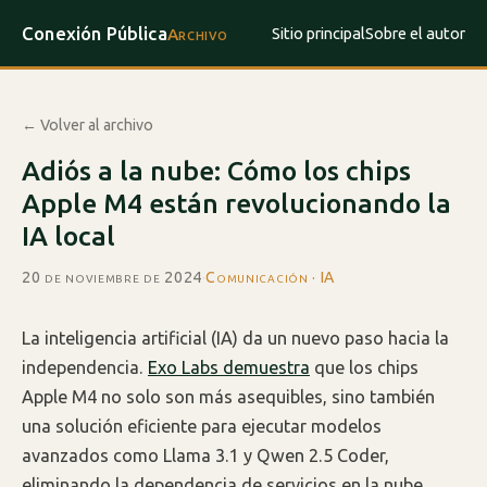
Conexión Pública
Sitio principal
Sobre el autor
Archivo
← Volver al archivo
Adiós a la nube: Cómo los chips
Apple M4 están revolucionando la
IA local
20 de noviembre de 2024
·
Comunicación · IA
La inteligencia artificial (IA) da un nuevo paso hacia la
independencia.
Exo Labs demuestra
que los chips
Apple M4 no solo son más asequibles, sino también
una solución eficiente para ejecutar modelos
avanzados como Llama 3.1 y Qwen 2.5 Coder,
eliminando la dependencia de servicios en la nube.