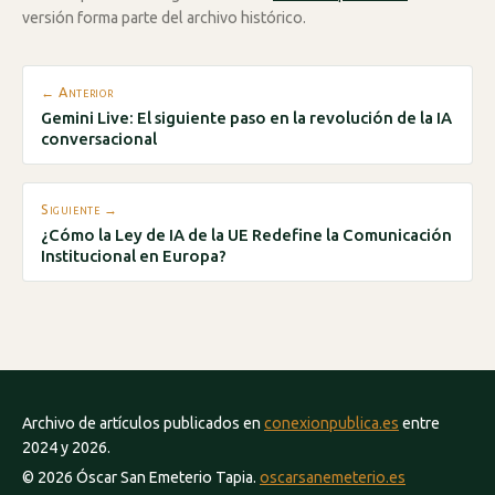
versión forma parte del archivo histórico.
← Anterior
Gemini Live: El siguiente paso en la revolución de la IA
conversacional
Siguiente →
¿Cómo la Ley de IA de la UE Redefine la Comunicación
Institucional en Europa?
Archivo de artículos publicados en
conexionpublica.es
entre
2024 y 2026.
© 2026 Óscar San Emeterio Tapia.
oscarsanemeterio.es