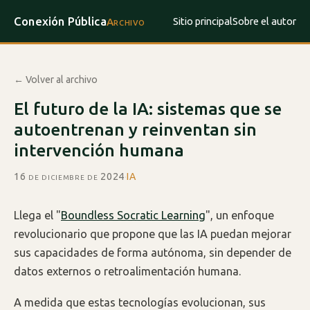
Conexión Pública
Sitio principal
Sobre el autor
Archivo
← Volver al archivo
El futuro de la IA: sistemas que se
autoentrenan y reinventan sin
intervención humana
16 de diciembre de 2024
·
IA
Llega el "
Boundless Socratic Learning
", un enfoque
revolucionario que propone que las IA puedan mejorar
sus capacidades de forma autónoma, sin depender de
datos externos o retroalimentación humana.
A medida que estas tecnologías evolucionan, sus