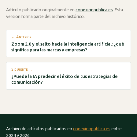
Artículo publicado originalmente en
conexionpublica.es
. Esta
versión forma parte del archivo histórico.
← Anterior
Zoom 2.0 y el salto hacia la inteligencia artificial: ¿qué
significa para las marcas y empresas?
Siguiente →
¿Puede la IA predecir el éxito de tus estrategias de
comunicación?
Archivo de artículos publicados en
conexionpublica.es
entre
2024 y 2026.