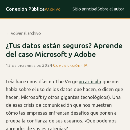
Conexión Pública
Sitio principal
Sobre el autor
Archivo
← Volver al archivo
¿Tus datos están seguros? Aprende
del caso Microsoft y Adobe
13 de diciembre de 2024
·
Comunicación · IA
Leía hace unos días en The Verge
un artículo
que nos
habla sobre el uso de los datos que hacen, o dicen que
hacen,
Microsoft (y otros gigantes tecnológicos). Una
de esas crisis de comunicación que nos muestran
cómo las empresas enfrentan desafíos que ponen a
prueba la confianza de sus usuarios. ¿Qué podemos
aprender de sus estrategias?