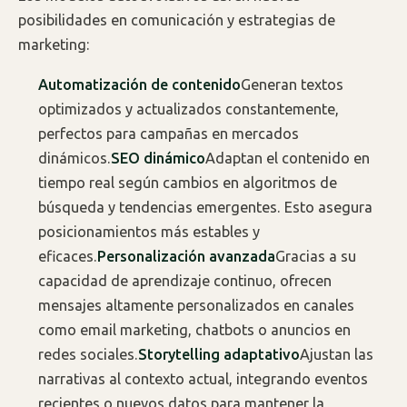
posibilidades en comunicación y estrategias de
marketing:
Automatización de contenido
Generan textos
optimizados y actualizados constantemente,
perfectos para campañas en mercados
dinámicos.
SEO dinámico
Adaptan el contenido en
tiempo real según cambios en algoritmos de
búsqueda y tendencias emergentes. Esto asegura
posicionamientos más estables y
eficaces.
Personalización avanzada
Gracias a su
capacidad de aprendizaje continuo, ofrecen
mensajes altamente personalizados en canales
como email marketing, chatbots o anuncios en
redes sociales.
Storytelling adaptativo
Ajustan las
narrativas al contexto actual, integrando eventos
recientes o nuevos datos para mantener la