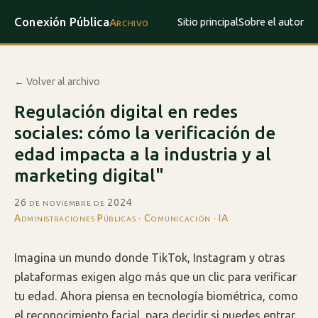
Conexión Pública
Sitio principal
Sobre el autor
Archivo
← Volver al archivo
Regulación digital en redes
sociales: cómo la verificación de
edad impacta a la industria y al
marketing digital"
26 de noviembre de 2024
·
Administraciones Públicas · Comunicación · IA
Imagina un mundo donde TikTok, Instagram y otras
plataformas exigen algo más que un clic para verificar
tu edad. Ahora piensa en tecnología biométrica, como
el reconocimiento facial, para decidir si puedes entrar.